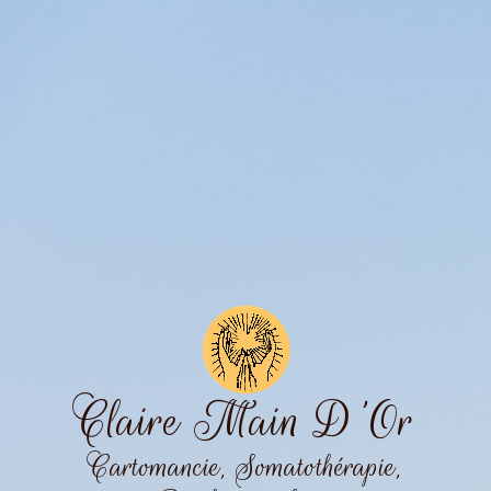
Claire Main D'Or
Cartomancie, Somatothérapie,