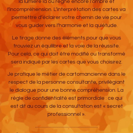
la lumière là où règne encore l’ombre et
l’incompréhension. L’interprétation des cartes va
permettre d’éclairer votre chemin de vie pour
vous guider vers l’harmonie et la quiétude.
Le tirage donne des éléments pour que vous
trouviez un équilibre et la voie de la réussite.
Pour cela, ce qui doit être modifié ou transformé
sera indiqué par les cartes que vous choisirez.
Je pratique le métier de cartomancienne dans le
respect de la personne consultante, privilégiant
le dialogue pour une bonne compréhension. La
règle de confidentialité est primordiale : ce qui
est dit au cours de la consultation est « secret
professionnel ».