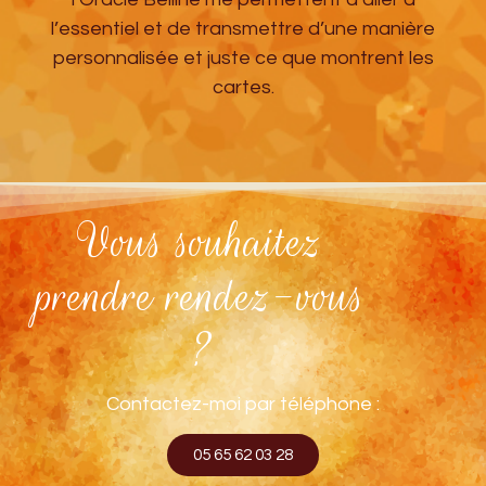
l’essentiel et de transmettre d’une manière
personnalisée et juste ce que montrent les
cartes.
Vous souhaitez
prendre rendez-vous
?
Contactez-moi par téléphone :
05 65 62 03 28