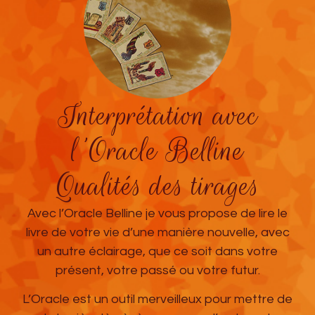
Interprétation avec
l'Oracle Belline
Qualités des tirages
Avec l’Oracle Belline je vous propose de lire le
livre de votre vie d’une manière nouvelle, avec
un autre éclairage, que ce soit dans votre
présent, votre passé ou votre futur.
L’Oracle est un outil merveilleux pour mettre de