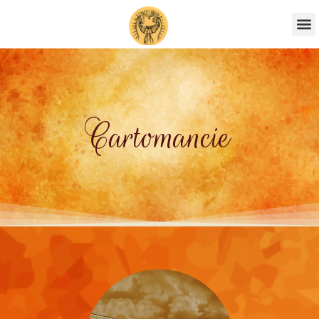
Cartomancie