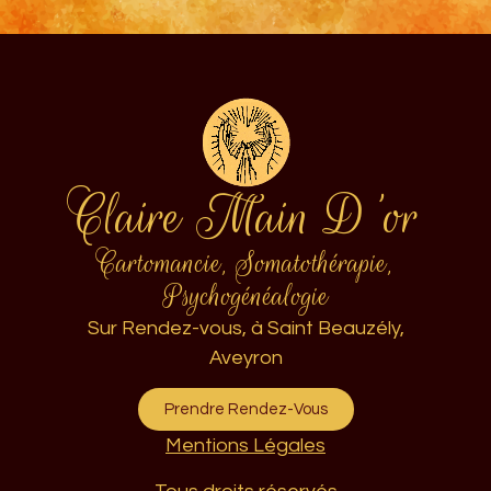
Claire Main D'or
Cartomancie, Somatothérapie,
Psychogénéalogie
Sur Rendez-vous, à Saint Beauzély,
Aveyron
Prendre Rendez-Vous
Mentions Légales