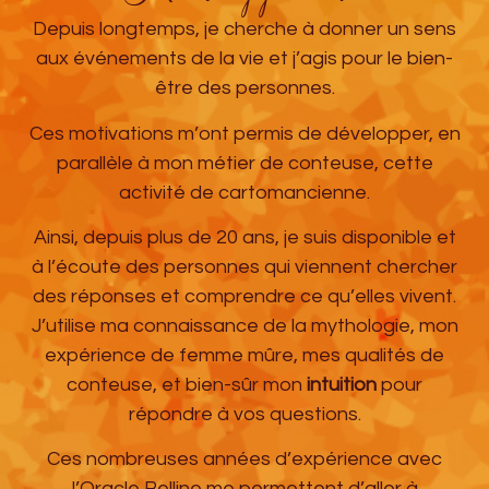
Depuis longtemps, je cherche à donner un sens
aux événements de la vie et j’agis pour le bien-
être des personnes.
Ces motivations m’ont permis de développer, en
parallèle à mon métier de conteuse, cette
activité de cartomancienne.
Ainsi, depuis plus de 20 ans, je suis disponible et
à l’écoute des personnes qui viennent chercher
des réponses et comprendre ce qu’elles vivent.
J’utilise ma connaissance de la mythologie, mon
expérience de femme mûre, mes qualités de
conteuse, et bien-sûr mon
intuition
pour
répondre à vos questions.
Ces nombreuses années d’expérience avec
l’Oracle Belline me permettent d’aller à